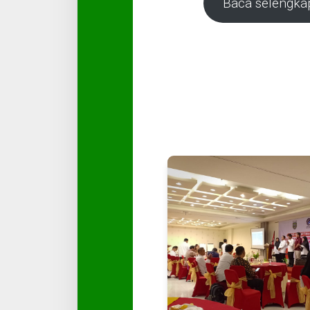
Baca selengka
PETA
PR
PE
MONOGRAFI
J
PE
P
L