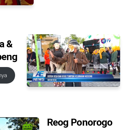
a
&
peng
nya
Reog Ponorogo