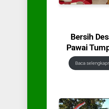
Bersih Des
Pawai Tum
Baca selengkap