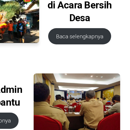
di Acara Bersih
Desa
Baca selengkapnya
Admin
antu
pnya