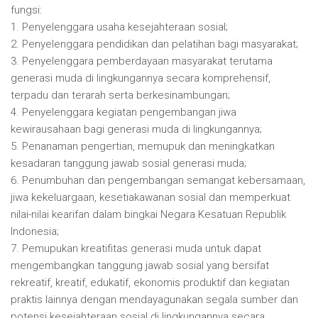
fungsi:
1. Penyelenggara usaha kesejahteraan sosial;
2. Penyelenggara pendidikan dan pelatihan bagi masyarakat;
3. Penyelenggara pemberdayaan masyarakat terutama
generasi muda di lingkungannya secara komprehensif,
terpadu dan terarah serta berkesinambungan;
4. Penyelenggara kegiatan pengembangan jiwa
kewirausahaan bagi generasi muda di lingkungannya;
5. Penanaman pengertian, memupuk dan meningkatkan
kesadaran tanggung jawab sosial generasi muda;
6. Penumbuhan dan pengembangan semangat kebersamaan,
jiwa kekeluargaan, kesetiakawanan sosial dan memperkuat
nilai-nilai kearifan dalam bingkai Negara Kesatuan Republik
Indonesia;
7. Pemupukan kreatifitas generasi muda untuk dapat
mengembangkan tanggung jawab sosial yang bersifat
rekreatif, kreatif, edukatif, ekonomis produktif dan kegiatan
praktis lainnya dengan mendayagunakan segala sumber dan
potensi kesejahteraan sosial di lingkungannya secara