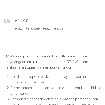
RT / RW
Rukun Tetangga / Rukun Warga
RT/RW mempunyai tugas membantu Kelurahan dalam
penyelenggaraan urusan pemerintahan. RT/RW dalam
melaksanakan tugasnya mempunyai fungsi:
Pendataan kependudukan dan pelayanan administrasi
pemerintahan lainnya
Pemeliharaan keamanan, ketertiban dan kerukunan hidup
antar warga
Pembuatan gagasan dalam pelaksanaan pembangunan
dengan mengembangkan aspirasi dan swadaya murni