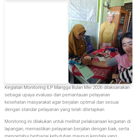
Kegiatan Monitoring ILP Mangga Bulan Mei 2026 dilaksanakan
sebagai upaya evaluasi dan pemantauan pelayanan
kesehatan masyarakat agar berjalan optimal dan sesuai
dengan standar pelayanan yang telah ditetapkan.
Monitoring ini dilakukan untuk melihat pelaksanaan kegiatan di
lapangan, memastikan pelayanan berjalan dengan baik, serta
mengetahui berbagai kebutuhan maupun kendala yang