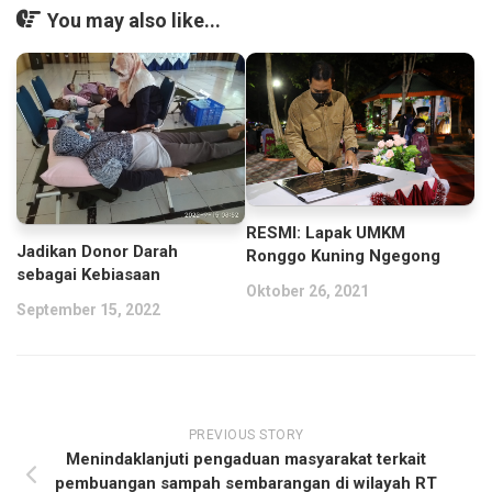
You may also like...
RESMI: Lapak UMKM
Jadikan Donor Darah
Ronggo Kuning Ngegong
sebagai Kebiasaan
Oktober 26, 2021
September 15, 2022
PREVIOUS STORY
Menindaklanjuti pengaduan masyarakat terkait
pembuangan sampah sembarangan di wilayah RT