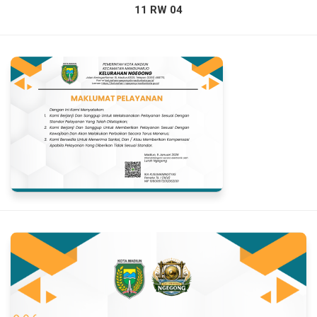
11 RW 04