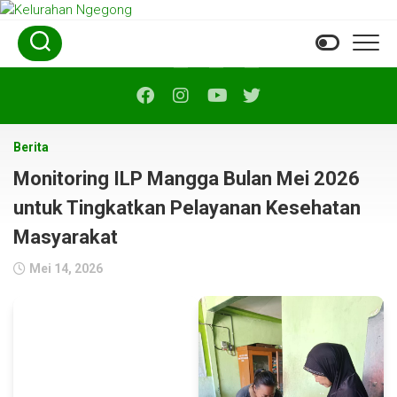
Skip
to
content
Berita
Monitoring ILP Mangga Bulan Mei 2026
untuk Tingkatkan Pelayanan Kesehatan
Masyarakat
Mei 14, 2026