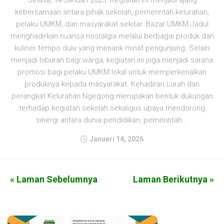
Selasa, 14 Januari 2025. Kegiatan ini menjadi ajang
kebersamaan antara pihak sekolah, pemerintah kelurahan,
pelaku UMKM, dan masyarakat sekitar. Bazar UMKM Jadul
menghadirkan nuansa nostalgia melalui berbagai produk dan
kuliner tempo dulu yang menarik minat pengunjung. Selain
menjadi hiburan bagi warga, kegiatan ini juga menjadi sarana
promosi bagi pelaku UMKM lokal untuk memperkenalkan
produknya kepada masyarakat. Kehadiran Lurah dan
perangkat Kelurahan Ngegong merupakan bentuk dukungan
terhadap kegiatan sekolah sekaligus upaya mendorong
sinergi antara dunia pendidikan, pemerintah...
Januari 14, 2026
« Laman Sebelumnya
Laman Berikutnya »