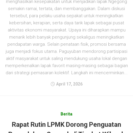
menghasilkan kesepakatan untuk menjadikan lapak Ngegong
semakin ramai, tertata, dan membanggakan. Dalam diskusi
tersebut, para pelaku usaha sepakat untuk meningkatkan
kebersihan, kerapian, serta daya tarik lapak sebagai pusat
aktivitas ekonomi masyarakat. Upaya ini diharapkan mampu
menarik lebih banyak pengunjung sekaligus meningkatkan
pendapatan warga. Selain penataan fisik, promosi bersama
juga menjadi fokus utama. Paguyuban mendorong partisipasi
aktif masyarakat untuk saling mendukung usaha lokal dengan
memperkenalkan lapak favorit masing-masing sebagai bagian
dari strategi pemasaran kolektif. Langkah ini mencerminkan...
April 17, 2026
Berita
Rapat Rutin LPMK Dorong Penguatan