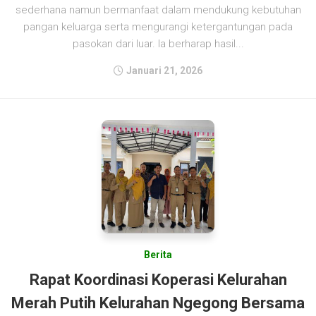
sederhana namun bermanfaat dalam mendukung kebutuhan
pangan keluarga serta mengurangi ketergantungan pada
pasokan dari luar. Ia berharap hasil...
Januari 21, 2026
Berita
Rapat Koordinasi Koperasi Kelurahan
Merah Putih Kelurahan Ngegong Bersama