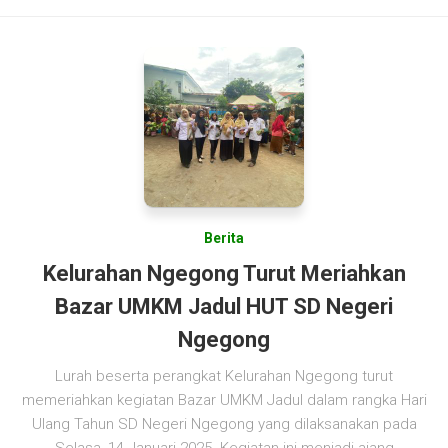
Berita
Kelurahan Ngegong Turut Meriahkan
Bazar UMKM Jadul HUT SD Negeri
Ngegong
Lurah beserta perangkat Kelurahan Ngegong turut
memeriahkan kegiatan Bazar UMKM Jadul dalam rangka Hari
Ulang Tahun SD Negeri Ngegong yang dilaksanakan pada