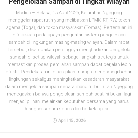
Pengelolaan Sampah di Tingkat Wilayah
Madiun – Selasa, 15 April 2026, Kelurahan Ngegong
menggelar rapat rutin yang melibatkan LPMK, RT, RW, tokoh
agama (Toga), dan tokoh masyarakat (Tomas). Pertemuan ini
difokuskan pada upaya penguatan sistem pengelolaan
sampah di lingkungan masing-masing wilayah. Dalam rapat
tersebut, disampaikan pentingnya menghadirkan pengelola
sampah di setiap wilayah sebagai langkah strategis untuk
memastikan proses pemilahan sampah dapat berjalan lebih
efektif. Pendekatan ini diharapkan mampu mengurangi beban
lingkungan sekaligus meningkatkan kesadaran masyarakat
dalam mengelola sampah secara mandiri. Ibu Lurah Ngegong
menegaskan bahwa pengelolaan sampah saat ini bukan lagi
menjadi pilihan, melainkan kebutuhan bersama yang harus
ditangani secara serius dan berkelanjutan....
April 15, 2026