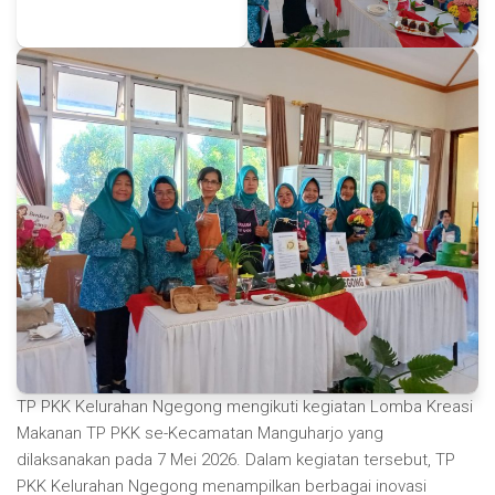
TP PKK Kelurahan Ngegong mengikuti kegiatan Lomba Kreasi
Makanan TP PKK se-Kecamatan Manguharjo yang
dilaksanakan pada 7 Mei 2026. Dalam kegiatan tersebut, TP
PKK Kelurahan Ngegong menampilkan berbagai inovasi