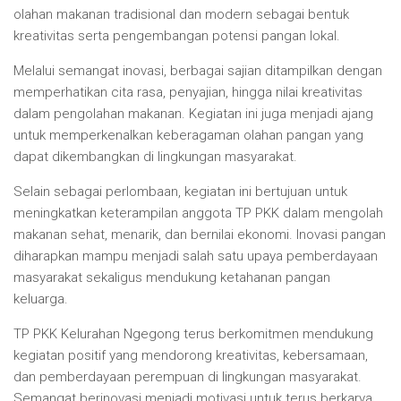
olahan makanan tradisional dan modern sebagai bentuk
kreativitas serta pengembangan potensi pangan lokal.
Melalui semangat inovasi, berbagai sajian ditampilkan dengan
memperhatikan cita rasa, penyajian, hingga nilai kreativitas
dalam pengolahan makanan. Kegiatan ini juga menjadi ajang
untuk memperkenalkan keberagaman olahan pangan yang
dapat dikembangkan di lingkungan masyarakat.
Selain sebagai perlombaan, kegiatan ini bertujuan untuk
meningkatkan keterampilan anggota TP PKK dalam mengolah
makanan sehat, menarik, dan bernilai ekonomi. Inovasi pangan
diharapkan mampu menjadi salah satu upaya pemberdayaan
masyarakat sekaligus mendukung ketahanan pangan
keluarga.
TP PKK Kelurahan Ngegong terus berkomitmen mendukung
kegiatan positif yang mendorong kreativitas, kebersamaan,
dan pemberdayaan perempuan di lingkungan masyarakat.
Semangat berinovasi menjadi motivasi untuk terus berkarya