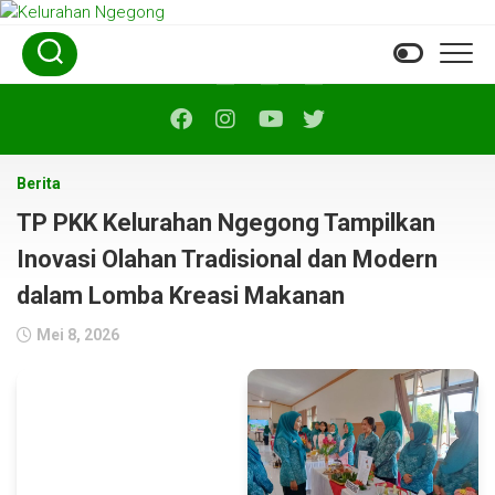
Skip
to
content
Berita
TP PKK Kelurahan Ngegong Tampilkan
Inovasi Olahan Tradisional dan Modern
dalam Lomba Kreasi Makanan
Mei 8, 2026