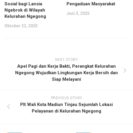
Sosial bagi Lansia
Pengaduan Masyarakat
Ngebrok di Wilayah
Juni 3, 2025
Kelurahan Ngegong
Oktober 22, 2025
NEXT STORY
Apel Pagi dan Kerja Bakti, Perangkat Kelurahan
Ngegong Wujudkan Lingkungan Kerja Bersih dan
Siap Melayani
PREVIOUS STORY
Plt Wali Kota Madiun Tinjau Sejumlah Lokasi
Pelayanan di Kelurahan Ngegong